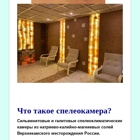
Что такое спелеокамера?
Сильвинитовые и галитовые спелеоклиматические
камеры из натриево-калийно-магниевых солей
Верхнекамского месторождения России.