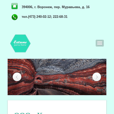
394006, г. Воронеж, пер. Муравьева, д. 16
тел.(473) 240-02-12; 222-68-31