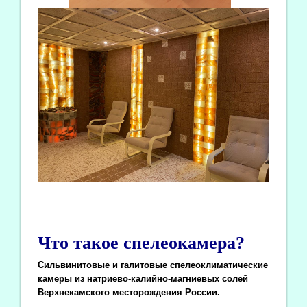
Что такое спелеокамера?
Сильвинитовые и галитовые спелеоклиматические
камеры из натриево-калийно-магниевых солей
Верхнекамского месторождения России.