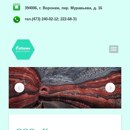
394006, г. Воронеж, пер. Муравьева, д. 16
тел.(473) 240-02-12; 222-68-31