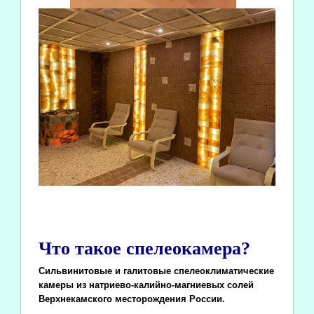
Что такое спелеокамера?
Сильвинитовые и галитовые спелеоклиматические
камеры из натриево-калийно-магниевых солей
Верхнекамского месторождения России.