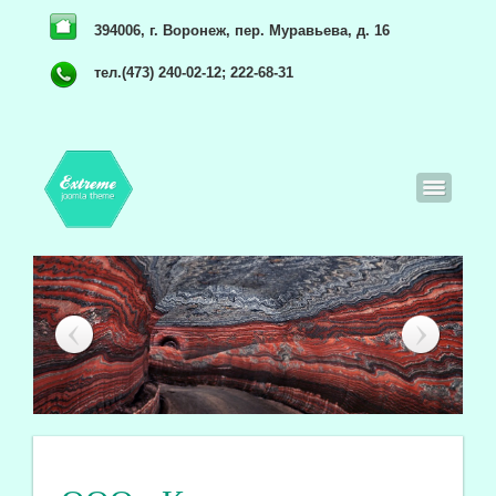
394006, г. Воронеж, пер. Муравьева, д. 16
тел.(473) 240-02-12; 222-68-31