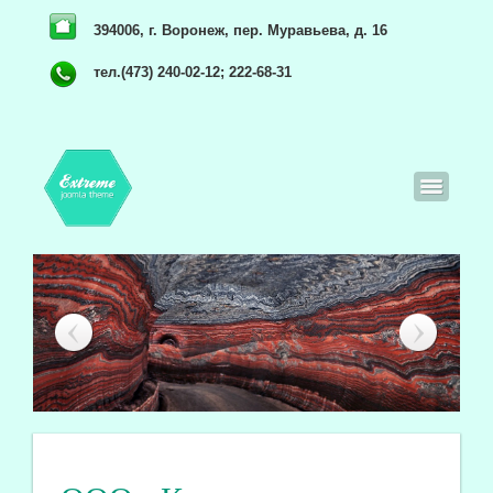
394006, г. Воронеж, пер. Муравьева, д. 16
тел.(473) 240-02-12; 222-68-31