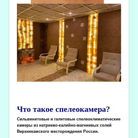
Что такое спелеокамера?
Сильвинитовые и галитовые спелеоклиматические
камеры из натриево-калийно-магниевых солей
Верхнекамского месторождения России.