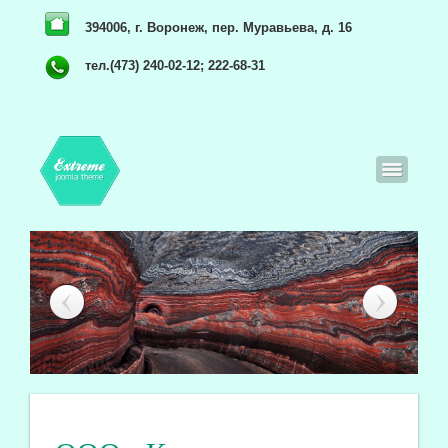
394006, г. Воронеж, пер. Муравьева, д. 16
тел.(473) 240-02-12; 222-68-31