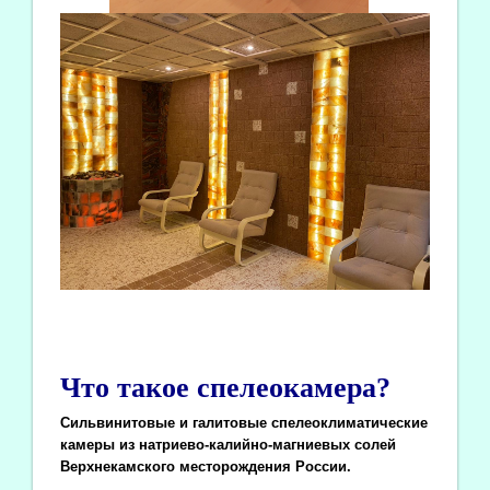
Что такое спелеокамера?
Сильвинитовые и галитовые спелеоклиматические
камеры из натриево-калийно-магниевых солей
Верхнекамского месторождения России.