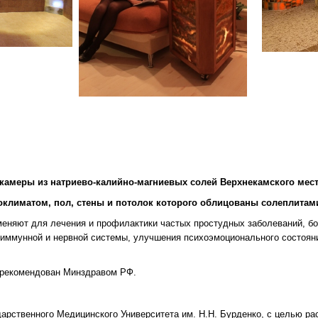
камеры из натриево-калийно-магниевых солей Верхнекамского мес
климатом, пол, стены и потолок которого облицованы солеплитами
еняют для лечения и профилактики частых простудных заболеваний, бол
, иммунной и нервной системы, улучшения психоэмоционального состоян
и рекомендован Минздравом РФ.
рственного Медицинского Университета им. Н.Н. Бурденко, с целью ра