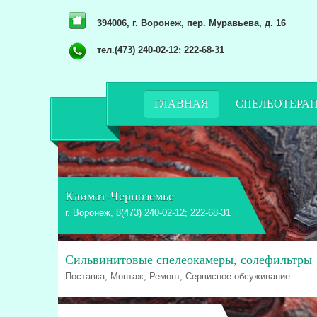
394006, г. Воронеж, пер. Муравьева, д. 16
тел.(473) 240-02-12; 222-68-31
ГЛАВНАЯ
СПЕЛЕОТЕРА
Климат-Черноземье
г. Воронеж, 8(473) 240-02-12; 222-68-31
Сильвинитовые спелеокамеры, солефильтры
Поставка, Монтаж, Ремонт, Сервисное обсуживание