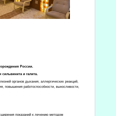
торождения России.
 сильвинита и галита.
езней органов дыхания, аллергических реакций,
ия, повышения работоспособности, выносливости,
сширения показаний к лечению методом