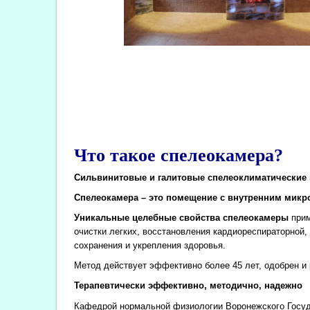
Что такое спелеокамера?
Сильвинитовые и галитовые спелеоклиматические 
Спелеокамера – это помещение с внутренним микро
Уникальные целебные свойства спелеокамеры
прим
очистки легких, восстановления кардиореспираторной
сохранения и укрепления здоровья.
Метод действует эффективно более 45 лет, одобрен 
Терапевтически эффективно, методично, надежно
Кафедрой нормальной физиологии Воронежского Госуда