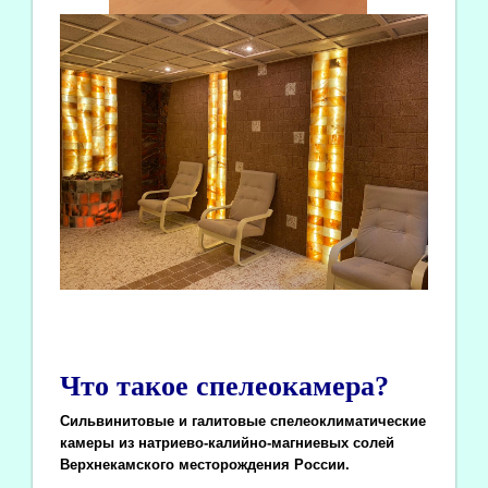
Что такое спелеокамера?
Сильвинитовые и галитовые спелеоклиматические
камеры из натриево-калийно-магниевых солей
Верхнекамского месторождения России.