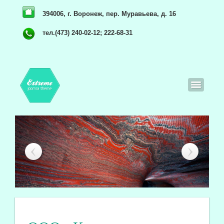
394006, г. Воронеж, пер. Муравьева, д. 16
тел.(473) 240-02-12; 222-68-31