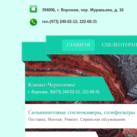
394006, г. Воронеж, пер. Муравьева, д. 16
тел.(473) 240-02-12; 222-68-31
ГЛАВНАЯ
СПЕЛЕОТЕРА
Климат-Черноземье
г. Воронеж, 8(473) 240-02-12; 222-68-31
Сильвинитовые спелеокамеры, солефильтры
Поставка, Монтаж, Ремонт, Сервисное обсуживание