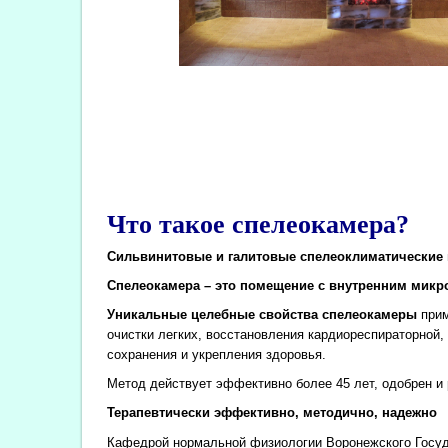
Что такое спелеокамера?
Сильвинитовые и галитовые спелеоклиматические 
Спелеокамера – это помещение с внутренним микро
Уникальные целебные свойства спелеокамеры
прим
очистки легких, восстановления кардиореспираторной
сохранения и укрепления здоровья.
Метод действует эффективно более 45 лет, одобрен 
Терапевтически эффективно, методично, надежно
Кафедрой нормальной физиологии Воронежского Госуда