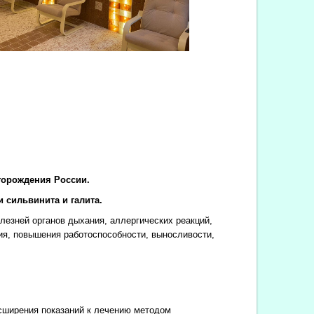
торождения России.
 сильвинита и галита.
езней органов дыхания, аллергических реакций,
ия, повышения работоспособности, выносливости,
сширения показаний к лечению методом