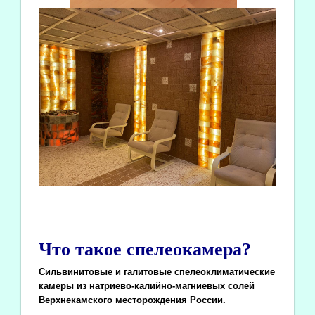
Что такое спелеокамера?
Сильвинитовые и галитовые спелеоклиматические
камеры из натриево-калийно-магниевых солей
Верхнекамского месторождения России.