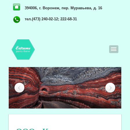
394006, г. Воронеж, пер. Муравьева, д. 16
тел.(473) 240-02-12; 222-68-31