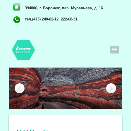
394006, г. Воронеж, пер. Муравьева, д. 16
тел.(473) 240-02-12; 222-68-31