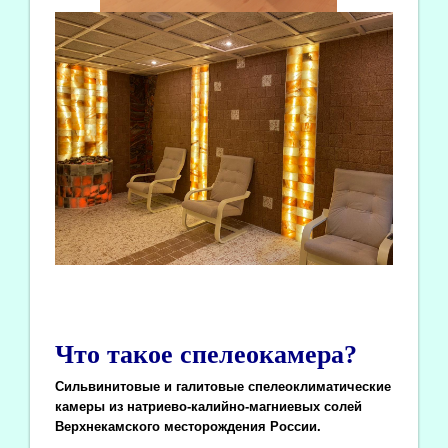
Что такое спелеокамера?
Сильвинитовые и галитовые спелеоклиматические
камеры из натриево-калийно-магниевых солей
Верхнекамского месторождения России.