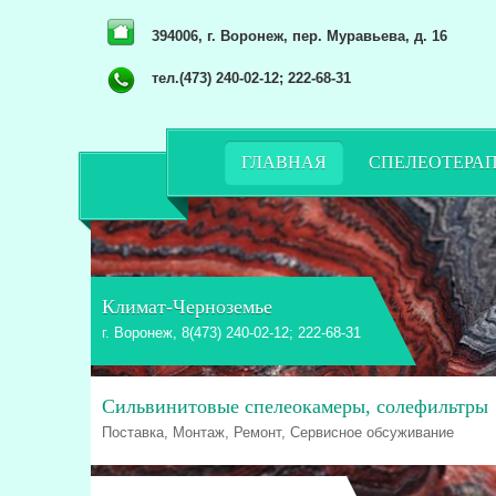
394006, г. Воронеж, пер. Муравьева, д. 16
тел.(473) 240-02-12; 222-68-31
ГЛАВНАЯ
СПЕЛЕОТЕРА
Климат-Черноземье
г. Воронеж, 8(473) 240-02-12; 222-68-31
Сильвинитовые спелеокамеры, солефильтры
Поставка, Монтаж, Ремонт, Сервисное обсуживание