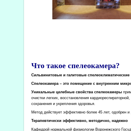
Что такое спелеокамера?
Сильвинитовые и галитовые спелеоклиматические 
Спелеокамера – это помещение с внутренним микро
Уникальные целебные свойства спелеокамеры
прим
очистки легких, восстановления кардиореспираторной
сохранения и укрепления здоровья.
Метод действует эффективно более 45 лет, одобрен 
Терапевтически эффективно, методично, надежно
Кафедрой нормальной физиологии Воронежского Госуда