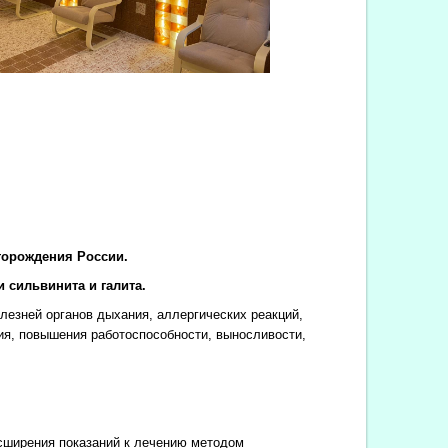
торождения России.
 сильвинита и галита.
езней органов дыхания, аллергических реакций,
ия, повышения работоспособности, выносливости,
сширения показаний к лечению методом