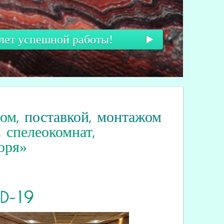
 лет успешной работы!
вом
, поставкой, монтажом
,
спелеокомнат
,
оря»
ID
-19