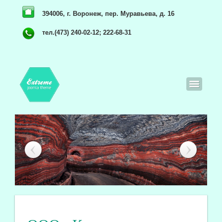
394006, г. Воронеж, пер. Муравьева, д. 16
тел.(473) 240-02-12; 222-68-31