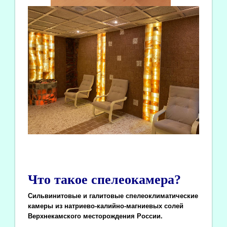
Что такое спелеокамера?
Сильвинитовые и галитовые спелеоклиматические
камеры из натриево-калийно-магниевых солей
Верхнекамского месторождения России.