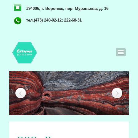
394006, г. Воронеж, пер. Муравьева, д. 16
тел.(473) 240-02-12; 222-68-31