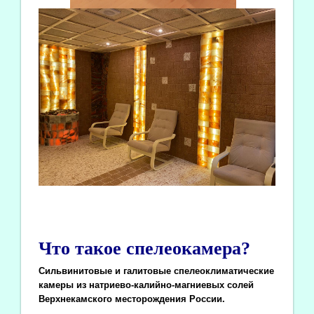
Что такое спелеокамера?
Сильвинитовые и галитовые спелеоклиматические
камеры из натриево-калийно-магниевых солей
Верхнекамского месторождения России.