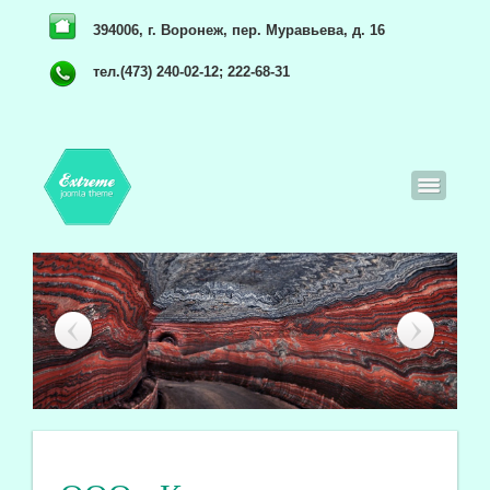
394006, г. Воронеж, пер. Муравьева, д. 16
тел.(473) 240-02-12; 222-68-31