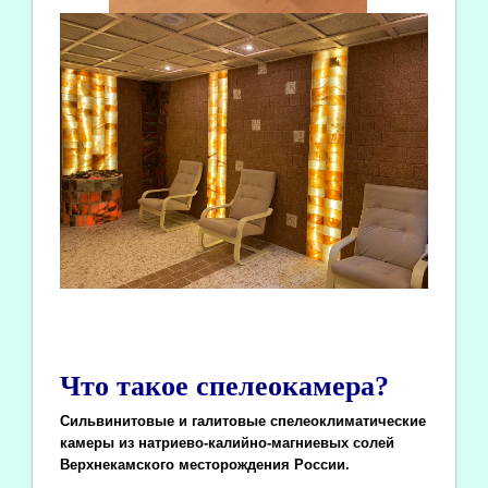
Что такое спелеокамера?
Сильвинитовые и галитовые спелеоклиматические
камеры из натриево-калийно-магниевых солей
Верхнекамского месторождения России.