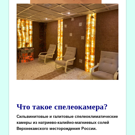
Что такое спелеокамера?
Сильвинитовые и галитовые спелеоклиматические
камеры из натриево-калийно-магниевых солей
Верхнекамского месторождения России.