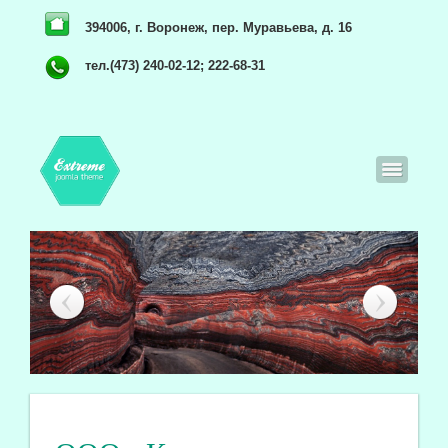
394006, г. Воронеж, пер. Муравьева, д. 16
тел.(473) 240-02-12; 222-68-31