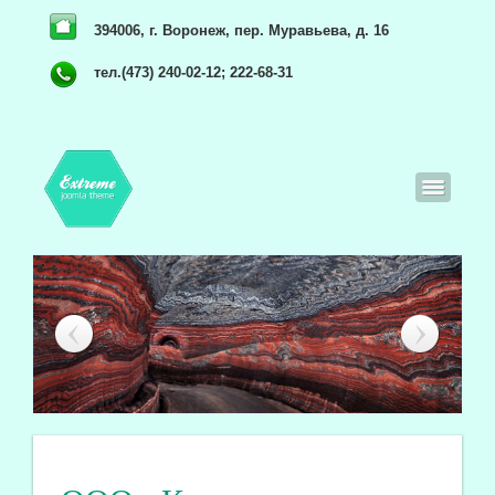
394006, г. Воронеж, пер. Муравьева, д. 16
тел.(473) 240-02-12; 222-68-31