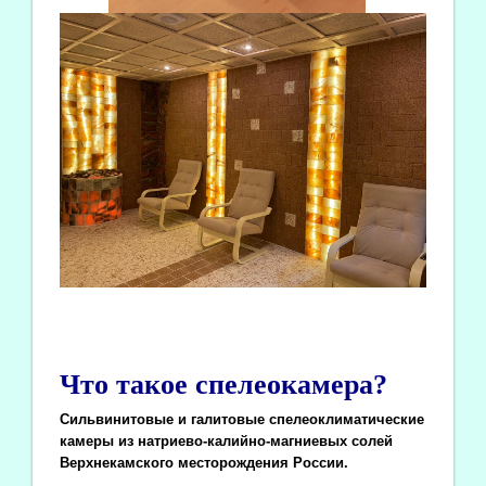
Что такое спелеокамера?
Сильвинитовые и галитовые спелеоклиматические
камеры из натриево-калийно-магниевых солей
Верхнекамского месторождения России.