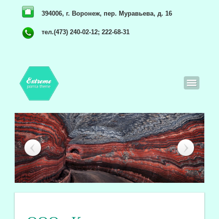
394006, г. Воронеж, пер. Муравьева, д. 16
тел.(473) 240-02-12; 222-68-31