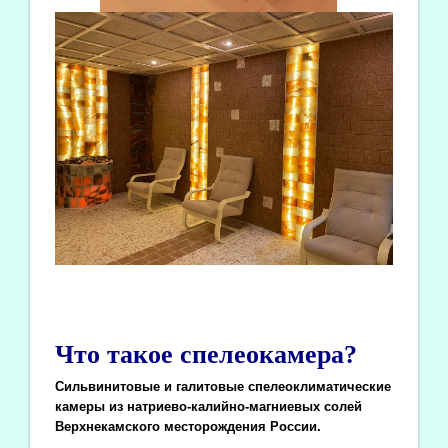
Что такое спелеокамера?
Сильвинитовые и галитовые спелеоклиматические
камеры из натриево-калийно-магниевых солей
Верхнекамского месторождения России.