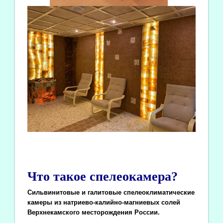
Что такое спелеокамера?
Сильвинитовые и галитовые спелеоклиматические
камеры из натриево-калийно-магниевых солей
Верхнекамского месторождения России.