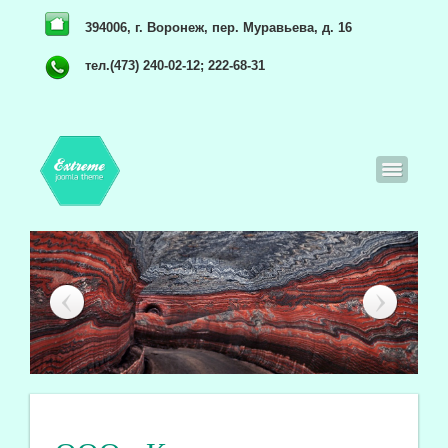
394006, г. Воронеж, пер. Муравьева, д. 16
тел.(473) 240-02-12; 222-68-31