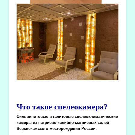
Что такое спелеокамера?
Сильвинитовые и галитовые спелеоклиматические
камеры из натриево-калийно-магниевых солей
Верхнекамского месторождения России.