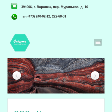
394006, г. Воронеж, пер. Муравьева, д. 16
тел.(473) 240-02-12; 222-68-31