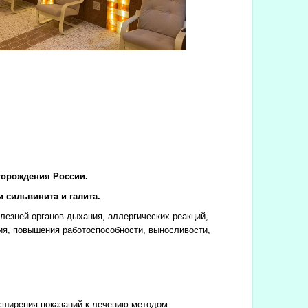
торождения России.
 сильвинита и галита.
езней органов дыхания, аллергических реакций,
ия, повышения работоспособности, выносливости,
сширения показаний к лечению методом