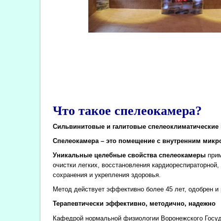
Что такое спелеокамера?
Сильвинитовые и галитовые спелеоклиматические 
Спелеокамера – это помещение с внутренним микро
Уникальные целебные свойства спелеокамеры
прим
очистки легких, восстановления кардиореспираторной
сохранения и укрепления здоровья.
Метод действует эффективно более 45 лет, одобрен 
Терапевтически эффективно, методично, надежно
Кафедрой нормальной физиологии Воронежского Госуда