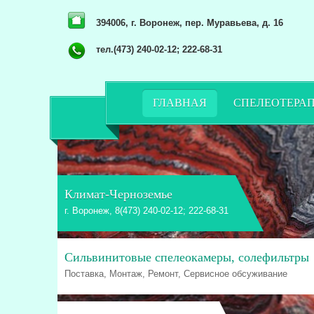
394006, г. Воронеж, пер. Муравьева, д. 16
тел.(473) 240-02-12; 222-68-31
ГЛАВНАЯ
СПЕЛЕОТЕРА
Климат-Черноземье
г. Воронеж, 8(473) 240-02-12; 222-68-31
Сильвинитовые спелеокамеры, солефильтры
Поставка, Монтаж, Ремонт, Сервисное обсуживание