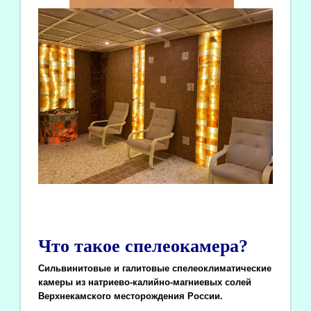
Что такое спелеокамера?
Сильвинитовые и галитовые спелеоклиматические
камеры из натриево-калийно-магниевых солей
Верхнекамского месторождения России.