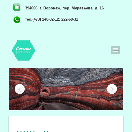
394006, г. Воронеж, пер. Муравьева, д. 16
тел.(473) 240-02-12; 222-68-31