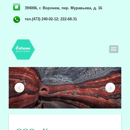
394006, г. Воронеж, пер. Муравьева, д. 16
тел.(473) 240-02-12; 222-68-31