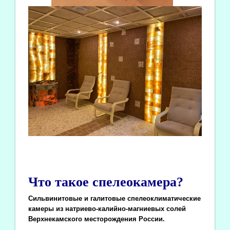
Что такое спелеокамера?
Сильвинитовые и галитовые спелеоклиматические
камеры из натриево-калийно-магниевых солей
Верхнекамского месторождения России.