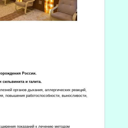
торождения России.
 сильвинита и галита.
езней органов дыхания, аллергических реакций,
ия, повышения работоспособности, выносливости,
сширения показаний к лечению методом