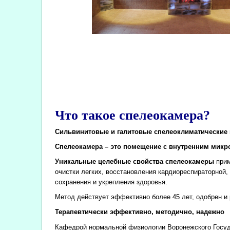
Что такое спелеокамера?
Сильвинитовые и галитовые спелеоклиматические 
Спелеокамера – это помещение с внутренним микро
Уникальные целебные свойства спелеокамеры
прим
очистки легких, восстановления кардиореспираторной
сохранения и укрепления здоровья.
Метод действует эффективно более 45 лет, одобрен 
Терапевтически эффективно, методично, надежно
Кафедрой нормальной физиологии Воронежского Госуда