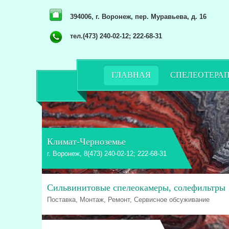
394006, г. Воронеж, пер. Муравьева, д. 16
тел.(473) 240-02-12; 222-68-31
ГЛАВНАЯ
СПЕЛЕОТЕРА
Климат-Черноземье
г. Воронеж, 8(473) 240-02-12; 222-68-31
Сильвинитовые спелеокамеры, солефильтры
Поставка, Монтаж, Ремонт, Сервисное обсуживание