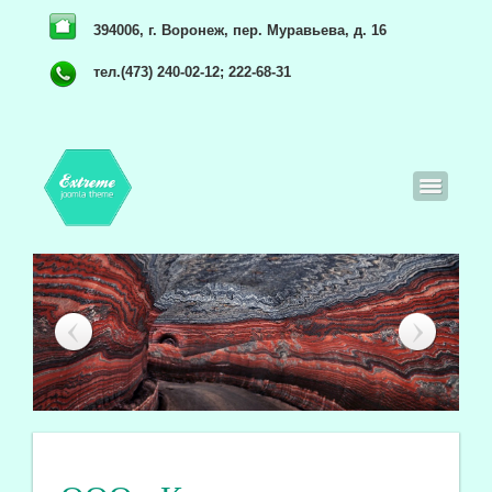
394006, г. Воронеж, пер. Муравьева, д. 16
тел.(473) 240-02-12; 222-68-31