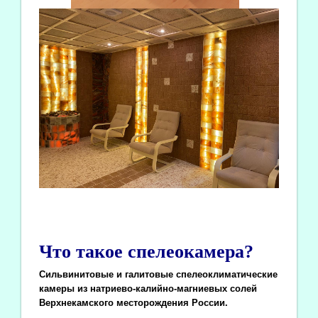
Что такое спелеокамера?
Сильвинитовые и галитовые спелеоклиматические
камеры из натриево-калийно-магниевых солей
Верхнекамского месторождения России.