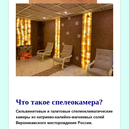
Что такое спелеокамера?
Сильвинитовые и галитовые спелеоклиматические
камеры из натриево-калийно-магниевых солей
Верхнекамского месторождения России.