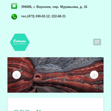
394006, г. Воронеж, пер. Муравьева, д. 16
тел.(473) 240-02-12; 222-68-31