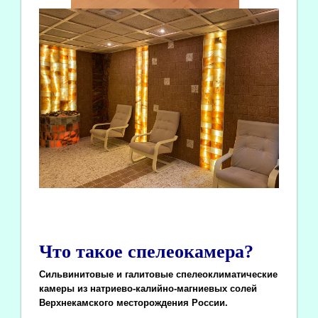
Что такое спелеокамера?
Сильвинитовые и галитовые спелеоклиматические
камеры из натриево-калийно-магниевых солей
Верхнекамского месторождения России.