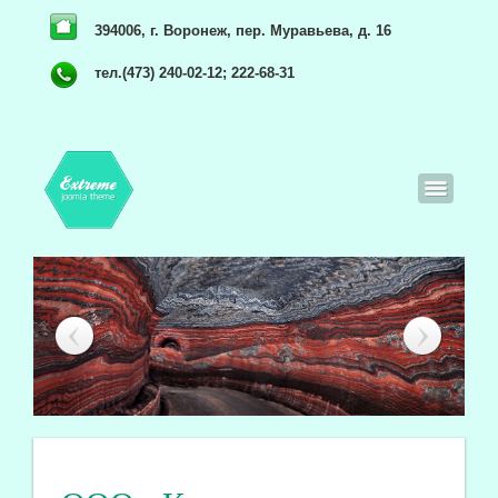
394006, г. Воронеж, пер. Муравьева, д. 16
тел.(473) 240-02-12; 222-68-31