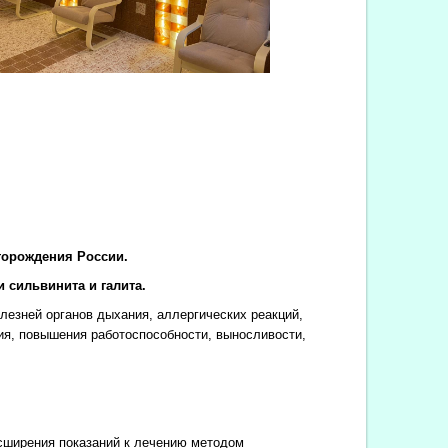
торождения России.
 сильвинита и галита.
езней органов дыхания, аллергических реакций,
ия, повышения работоспособности, выносливости,
сширения показаний к лечению методом