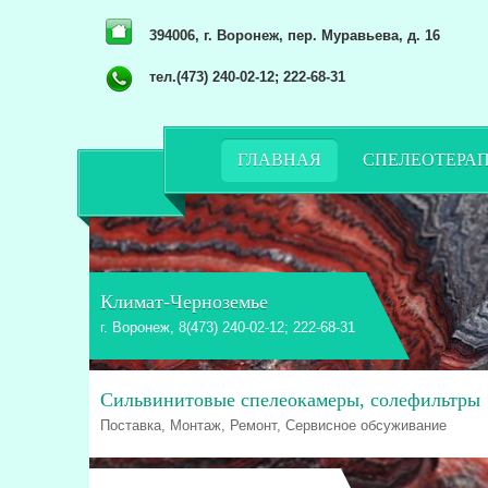
394006, г. Воронеж, пер. Муравьева, д. 16
тел.(473) 240-02-12; 222-68-31
ГЛАВНАЯ
СПЕЛЕОТЕРА
Климат-Черноземье
г. Воронеж, 8(473) 240-02-12; 222-68-31
Сильвинитовые спелеокамеры, солефильтры
Поставка, Монтаж, Ремонт, Сервисное обсуживание