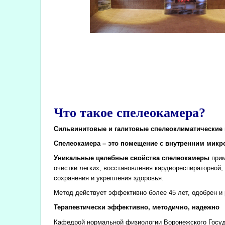
Что такое спелеокамера?
Сильвинитовые и галитовые спелеоклиматические 
Спелеокамера – это помещение с внутренним микро
Уникальные целебные свойства спелеокамеры
прим
очистки легких, восстановления кардиореспираторной
сохранения и укрепления здоровья.
Метод действует эффективно более 45 лет, одобрен 
Терапевтически эффективно, методично, надежно
Кафедрой нормальной физиологии Воронежского Госуда