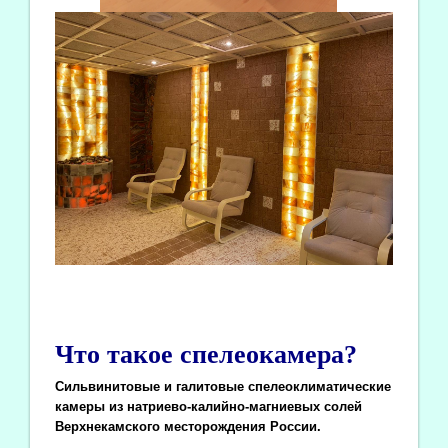
Что такое спелеокамера?
Сильвинитовые и галитовые спелеоклиматические
камеры из натриево-калийно-магниевых солей
Верхнекамского месторождения России.