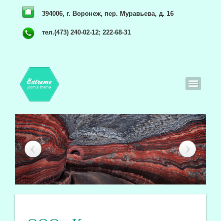
394006, г. Воронеж, пер. Муравьева, д. 16
тел.(473) 240-02-12; 222-68-31