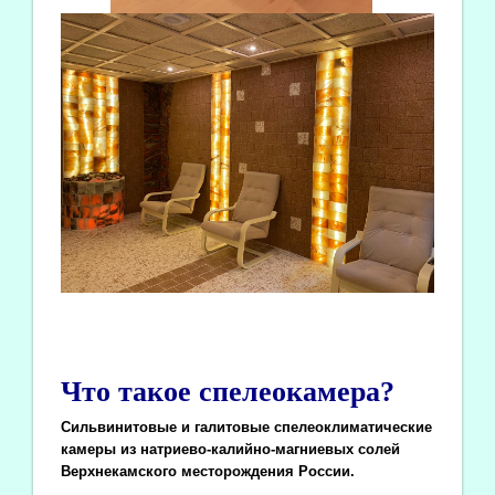
Что такое спелеокамера?
Сильвинитовые и галитовые спелеоклиматические
камеры из натриево-калийно-магниевых солей
Верхнекамского месторождения России.