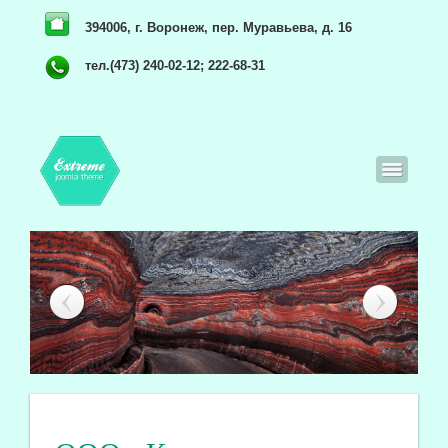
394006, г. Воронеж, пер. Муравьева, д. 16
тел.(473) 240-02-12; 222-68-31