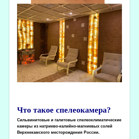
Что такое спелеокамера?
Сильвинитовые и галитовые спелеоклиматические
камеры из натриево-калийно-магниевых солей
Верхнекамского месторождения России.