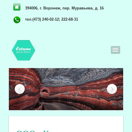
394006, г. Воронеж, пер. Муравьева, д. 16
тел.(473) 240-02-12; 222-68-31