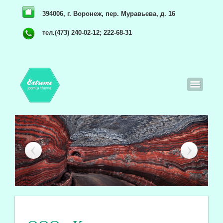
394006, г. Воронеж, пер. Муравьева, д. 16
тел.(473) 240-02-12; 222-68-31