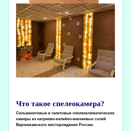
Что такое спелеокамера?
Сильвинитовые и галитовые спелеоклиматические
камеры из натриево-калийно-магниевых солей
Верхнекамского месторождения России.