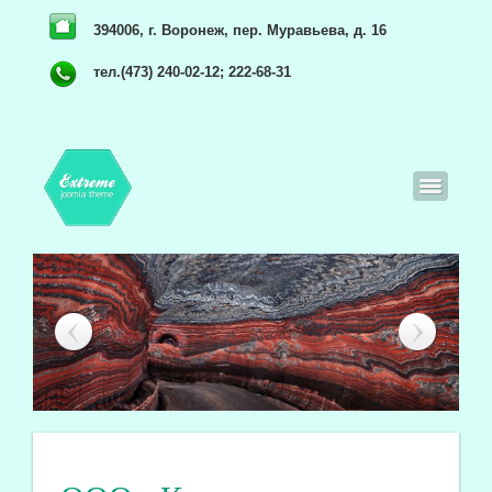
394006, г. Воронеж, пер. Муравьева, д. 16
тел.(473) 240-02-12; 222-68-31