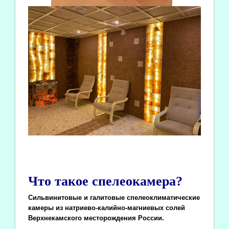
Что такое спелеокамера?
Сильвинитовые и галитовые спелеоклиматические
камеры из натриево-калийно-магниевых солей
Верхнекамского месторождения России.