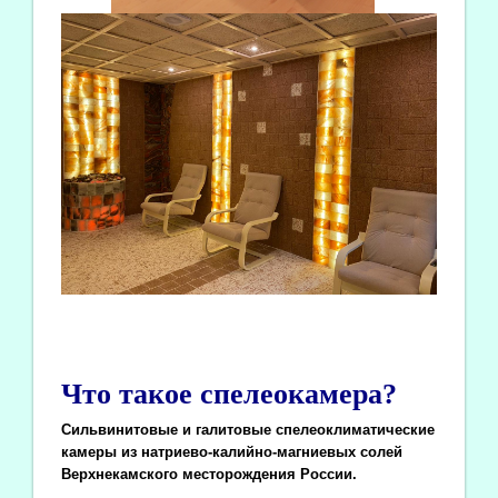
Что такое спелеокамера?
Сильвинитовые и галитовые спелеоклиматические
камеры из натриево-калийно-магниевых солей
Верхнекамского месторождения России.