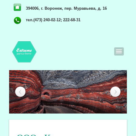
394006, г. Воронеж, пер. Муравьева, д. 16
тел.(473) 240-02-12; 222-68-31