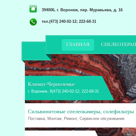
394006, г. Воронеж, пер. Муравьева, д. 16
тел.(473) 240-02-12; 222-68-31
ГЛАВНАЯ
СПЕЛЕОТЕРА
Климат-Черноземье
г. Воронеж, 8(473) 240-02-12; 222-68-31
Сильвинитовые спелеокамеры, солефильтры
Поставка, Монтаж, Ремонт, Сервисное обсуживание