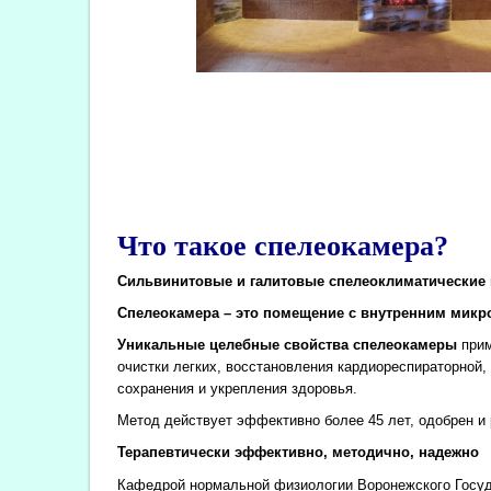
Что такое спелеокамера?
Сильвинитовые и галитовые спелеоклиматические 
Спелеокамера – это помещение с внутренним микро
Уникальные целебные свойства спелеокамеры
прим
очистки легких, восстановления кардиореспираторной
сохранения и укрепления здоровья.
Метод действует эффективно более 45 лет, одобрен 
Терапевтически эффективно, методично, надежно
Кафедрой нормальной физиологии Воронежского Госуда