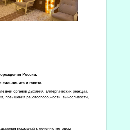
торождения России.
 сильвинита и галита.
езней органов дыхания, аллергических реакций,
ия, повышения работоспособности, выносливости,
сширения показаний к лечению методом