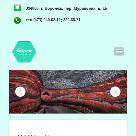
394006, г. Воронеж, пер. Муравьева, д. 16
тел.(473) 240-02-12; 222-68-31