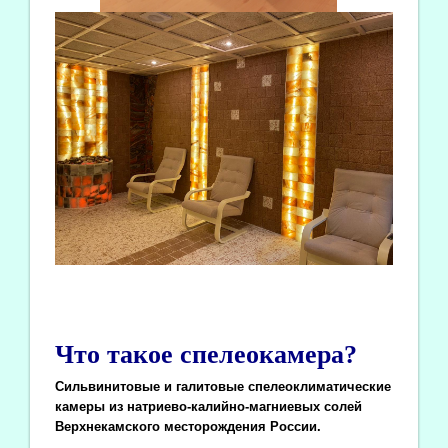
Что такое спелеокамера?
Сильвинитовые и галитовые спелеоклиматические
камеры из натриево-калийно-магниевых солей
Верхнекамского месторождения России.