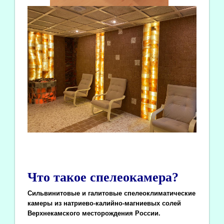
Что такое спелеокамера?
Сильвинитовые и галитовые спелеоклиматические
камеры из натриево-калийно-магниевых солей
Верхнекамского месторождения России.