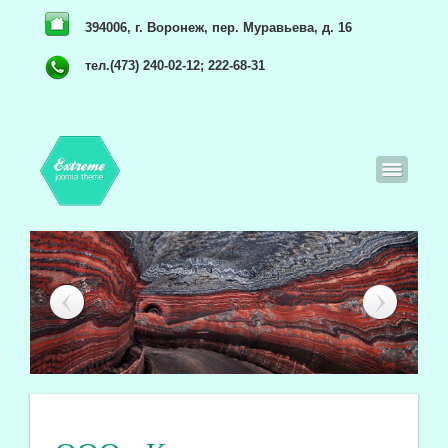
394006, г. Воронеж, пер. Муравьева, д. 16
тел.(473) 240-02-12; 222-68-31