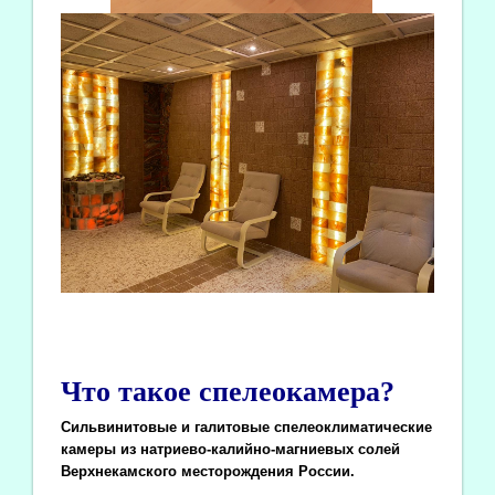
Что такое спелеокамера?
Сильвинитовые и галитовые спелеоклиматические
камеры из натриево-калийно-магниевых солей
Верхнекамского месторождения России.