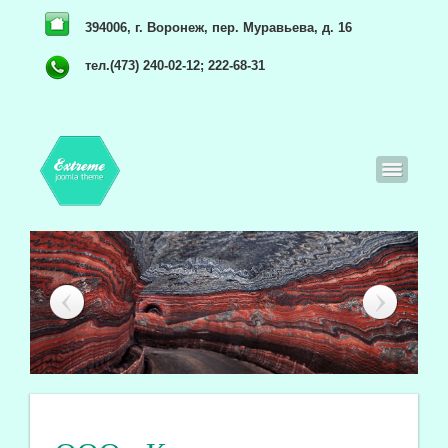
394006, г. Воронеж, пер. Муравьева, д. 16
тел.(473) 240-02-12; 222-68-31