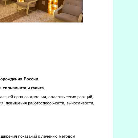
торождения России.
 сильвинита и галита.
езней органов дыхания, аллергических реакций,
ия, повышения работоспособности, выносливости,
сширения показаний к лечению методом