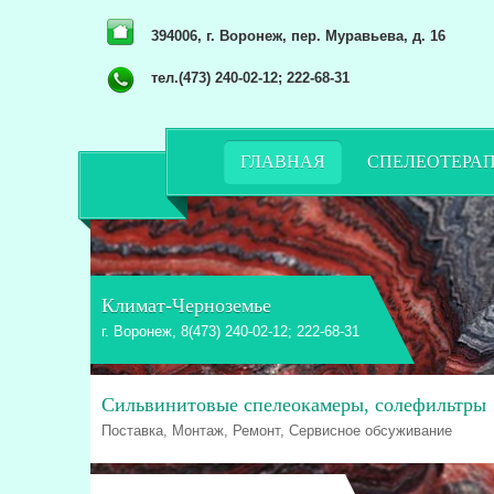
394006, г. Воронеж, пер. Муравьева, д. 16
тел.(473) 240-02-12; 222-68-31
ГЛАВНАЯ
СПЕЛЕОТЕРА
Климат-Черноземье
г. Воронеж, 8(473) 240-02-12; 222-68-31
Сильвинитовые спелеокамеры, солефильтры
Поставка, Монтаж, Ремонт, Сервисное обсуживание