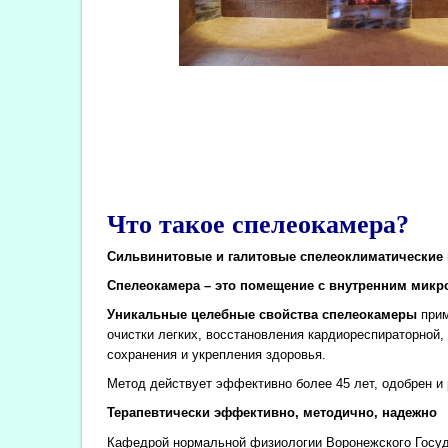
Что такое спелеокамера?
Сильвинитовые и галитовые спелеоклиматические 
Спелеокамера – это помещение с внутренним микро
Уникальные целебные свойства спелеокамеры
прим
очистки легких, восстановления кардиореспираторной
сохранения и укрепления здоровья.
Метод действует эффективно более 45 лет, одобрен 
Терапевтически эффективно, методично, надежно
Кафедрой нормальной физиологии Воронежского Госуда