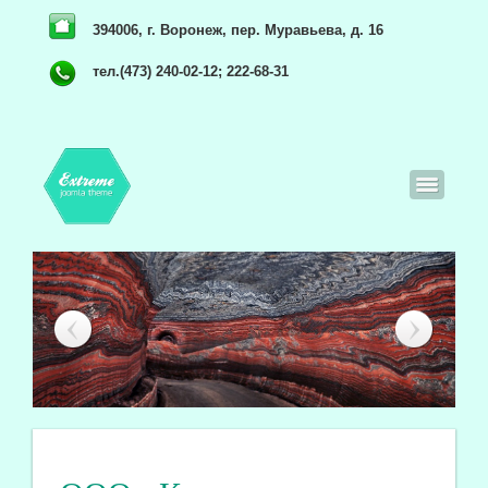
394006, г. Воронеж, пер. Муравьева, д. 16
тел.(473) 240-02-12; 222-68-31