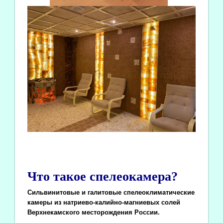
Что такое спелеокамера?
Сильвинитовые и галитовые спелеоклиматические
камеры из натриево-калийно-магниевых солей
Верхнекамского месторождения России.