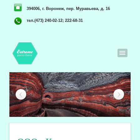
394006, г. Воронеж, пер. Муравьева, д. 16
тел.(473) 240-02-12; 222-68-31