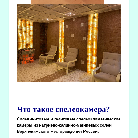
Что такое спелеокамера?
Сильвинитовые и галитовые спелеоклиматические
камеры из натриево-калийно-магниевых солей
Верхнекамского месторождения России.