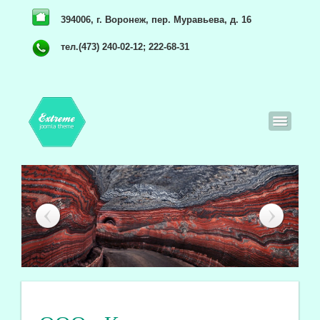
394006, г. Воронеж, пер. Муравьева, д. 16
тел.(473) 240-02-12; 222-68-31