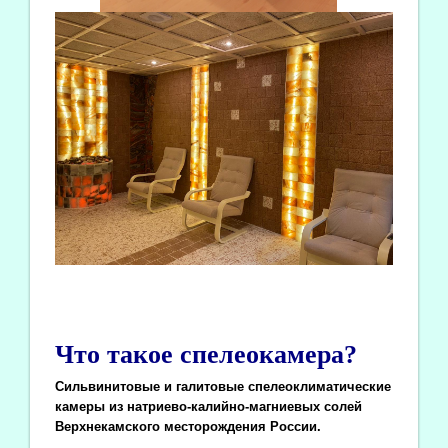
Что такое спелеокамера?
Сильвинитовые и галитовые спелеоклиматические
камеры из натриево-калийно-магниевых солей
Верхнекамского месторождения России.