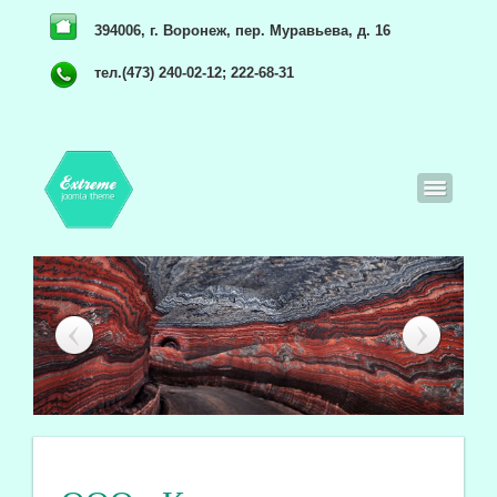
394006, г. Воронеж, пер. Муравьева, д. 16
тел.(473) 240-02-12; 222-68-31