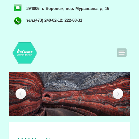
394006, г. Воронеж, пер. Муравьева, д. 16
тел.(473) 240-02-12; 222-68-31