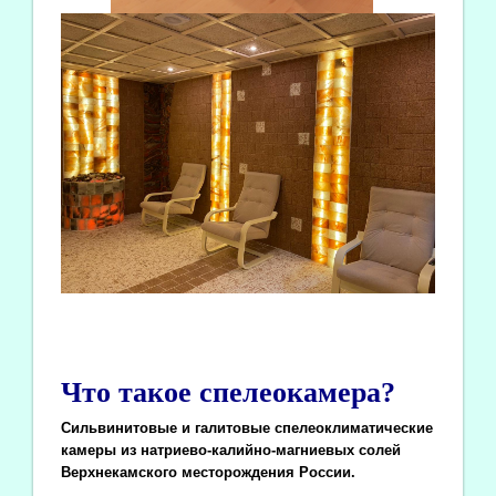
Что такое спелеокамера?
Сильвинитовые и галитовые спелеоклиматические
камеры из натриево-калийно-магниевых солей
Верхнекамского месторождения России.