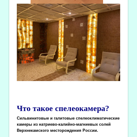
Что такое спелеокамера?
Сильвинитовые и галитовые спелеоклиматические
камеры из натриево-калийно-магниевых солей
Верхнекамского месторождения России.