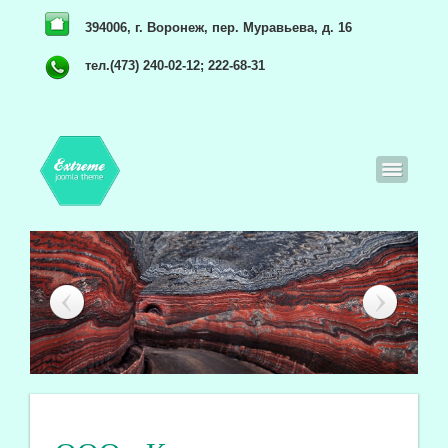
394006, г. Воронеж, пер. Муравьева, д. 16
тел.(473) 240-02-12; 222-68-31