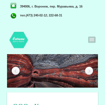
394006, г. Воронеж, пер. Муравьева, д. 16
тел.(473) 240-02-12; 222-68-31