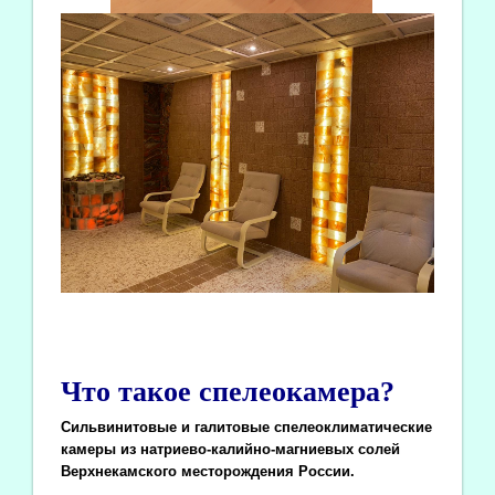
Что такое спелеокамера?
Сильвинитовые и галитовые спелеоклиматические
камеры из натриево-калийно-магниевых солей
Верхнекамского месторождения России.