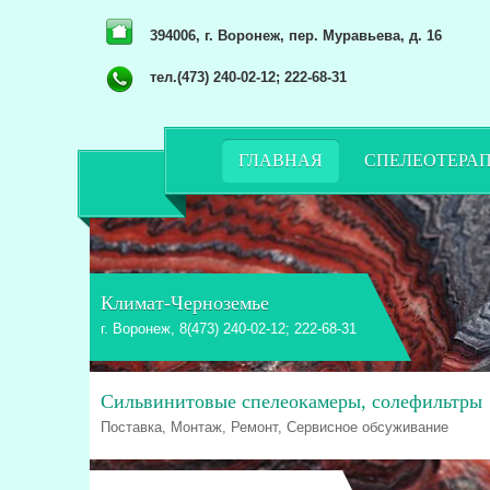
394006, г. Воронеж, пер. Муравьева, д. 16
тел.(473) 240-02-12; 222-68-31
ГЛАВНАЯ
СПЕЛЕОТЕРА
Климат-Черноземье
г. Воронеж, 8(473) 240-02-12; 222-68-31
Сильвинитовые спелеокамеры, солефильтры
Поставка, Монтаж, Ремонт, Сервисное обсуживание