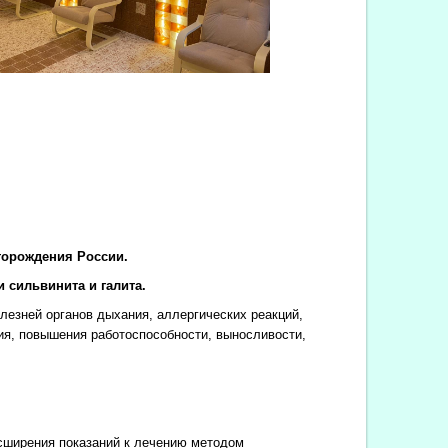
торождения России.
 сильвинита и галита.
езней органов дыхания, аллергических реакций,
ия, повышения работоспособности, выносливости,
сширения показаний к лечению методом