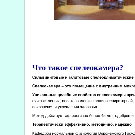
Что такое спелеокамера?
Сильвинитовые и галитовые спелеоклиматические 
Спелеокамера – это помещение с внутренним микро
Уникальные целебные свойства спелеокамеры
прим
очистки легких, восстановления кардиореспираторной
сохранения и укрепления здоровья.
Метод действует эффективно более 45 лет, одобрен 
Терапевтически эффективно, методично, надежно
Кафедрой нормальной физиологии Воронежского Госуда