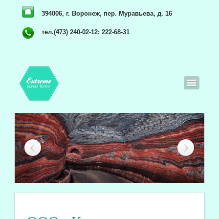
394006, г. Воронеж, пер. Муравьева, д. 16
тел.(473) 240-02-12; 222-68-31