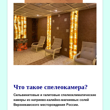
Что такое спелеокамера?
Сильвинитовые и галитовые спелеоклиматические
камеры из натриево-калийно-магниевых солей
Верхнекамского месторождения России.