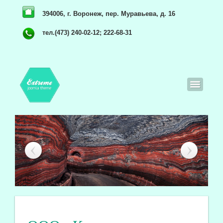
394006, г. Воронеж, пер. Муравьева, д. 16
тел.(473) 240-02-12; 222-68-31