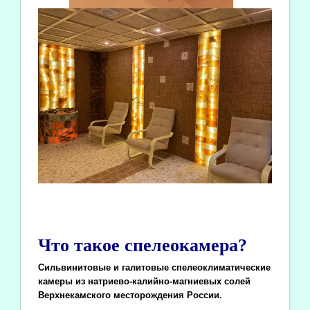
Что такое спелеокамера?
Сильвинитовые и галитовые спелеоклиматические
камеры из натриево-калийно-магниевых солей
Верхнекамского месторождения России.