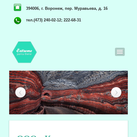
394006, г. Воронеж, пер. Муравьева, д. 16
тел.(473) 240-02-12; 222-68-31