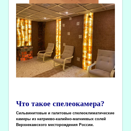
Что такое спелеокамера?
Сильвинитовые и галитовые спелеоклиматические
камеры из натриево-калийно-магниевых солей
Верхнекамского месторождения России.