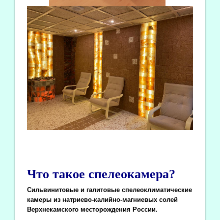
Что такое спелеокамера?
Сильвинитовые и галитовые спелеоклиматические
камеры из натриево-калийно-магниевых солей
Верхнекамского месторождения России.