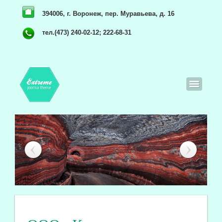
394006, г. Воронеж, пер. Муравьева, д. 16
тел.(473) 240-02-12; 222-68-31